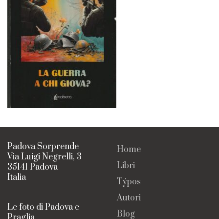
Padova Sorprende
Home
Via Luigi Negrelli, 3
Libri
35141 Padova
Italia
Týpos
Autori
Le foto di Padova e
Blog
Praglia