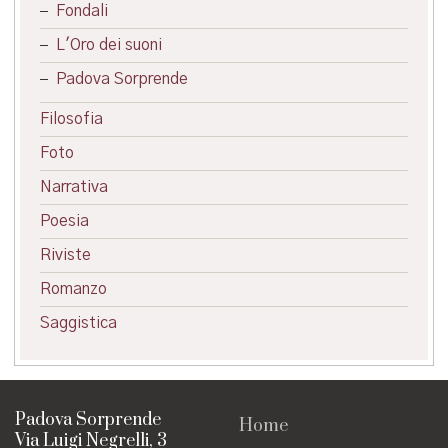
Fondali
L'Oro dei suoni
Padova Sorprende
Filosofia
Foto
Narrativa
Poesia
Riviste
Romanzo
Saggistica
Padova Sorprende
Home
Via Luigi Negrelli, 3