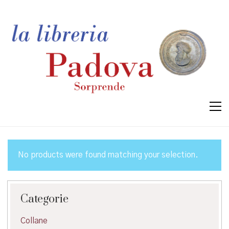
No products were found matching your selection.
Categorie
Collane