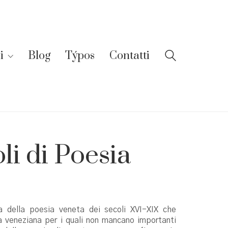
i
Blog
Týpos
Contatti
li di Poesia
a della poesia veneta dei secoli XVI-XIX che
ea veneziana per i quali non mancano importanti