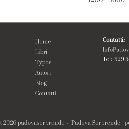
Contatti:
Home
InfoPado
Libri
Tel: 329 5
Týpos
Autori
Blog
Contatti
t 2026 padovasorprende ·
Padova Sorprende
- 