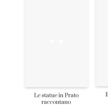
I
Le statue in Prato
raccontano