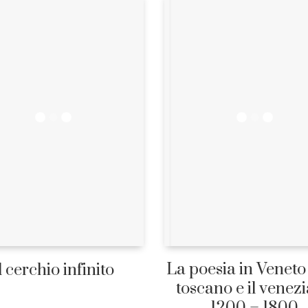
La poesia in Veneto 
l cerchio infinito
toscano e il venez
1200 – 1800