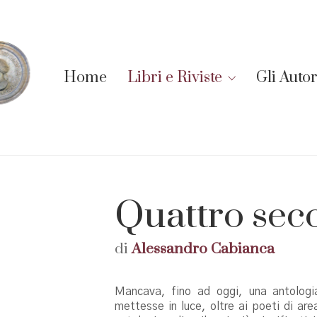
Home
Libri e Riviste
Gli Autor
Quattro seco
di
Alessandro Cabianca
Mancava, fino ad oggi, una antologi
mettesse in luce, oltre ai poeti di ar