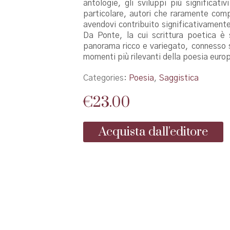
antologie, gli sviluppi più significat
particolare, autori che raramente compa
avendovi contribuito significativamente
Da Ponte, la cui scrittura poetica è 
panorama ricco e variegato, connesso si
momenti più rilevanti della poesia europ
Categories:
Poesia
,
Saggistica
€
23.00
Acquista dall'editore