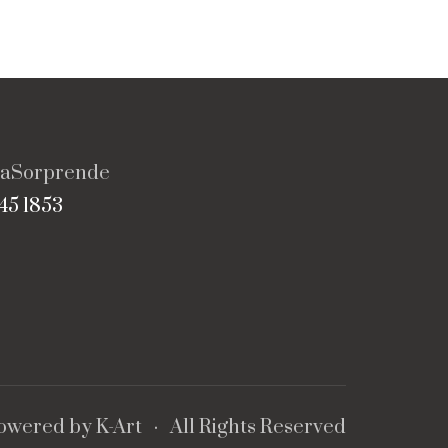
vaSorprende
45 1853
powered by
K-Art
· All Rights Reserved