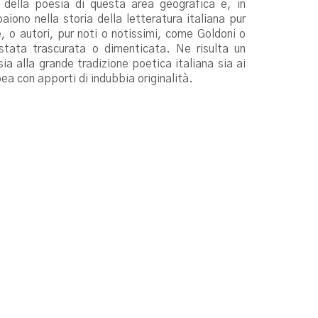
ivi della poesia di questa area geografica e, in
iono nella storia della letteratura italiana pur
, o autori, pur noti o notissimi, come Goldoni o
stata trascurata o dimenticata. Ne risulta un
a alla grande tradizione poetica italiana sia ai
ea con apporti di indubbia originalità.